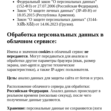
Федеральный закон "О персональных данных"
(152-ФЗ) от 27.07.2006 (Российская Федерация).
Закон "О защите личных данных" (ЗР-49-Н) от
18.05.2015 (Республика Армения).
Закон "О защите персональных данных" (3144-
XIმს-Xმპ) от 14.06.2023 (Грузия).
Обработка персональных данных в
облачном сервисе:
Имена и значения
cookies
в облачный сервис
не
передаются
. Могут передаваться для анализа и
обработки другие параметры браузера (язык, размер
экрана, user-agent и другие технические
характеристики), а также IP-адрес пользователя.
Цель:
анализ данных для защиты сайта от ботов и угроз.
Расположение облачного сервера для обработки:
Российская Федерация
. Анализ данных происходит в
реальном времени (несколько секунд), после чего
полученные данные удаляются.
Хранение:
персональные данные не сохраняются (логи