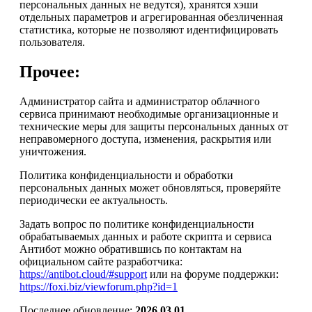
персональных данных не ведутся), хранятся хэши
отдельных параметров и агрегированная обезличенная
статистика, которые не позволяют идентифицировать
пользователя.
Прочее:
Администратор сайта и администратор облачного
сервиса принимают необходимые организационные и
технические меры для защиты персональных данных от
неправомерного доступа, изменения, раскрытия или
уничтожения.
Политика конфиденциальности и обработки
персональных данных может обновляться, проверяйте
периодически ее актуальность.
Задать вопрос по политике конфиденциальности
обрабатываемых данных и работе скрипта и сервиса
Антибот можно обратившись по контактам на
официальном сайте разработчика:
https://antibot.cloud/#support
или на форуме поддержки:
https://foxi.biz/viewforum.php?id=1
Последнее обновление:
2026.03.01
.