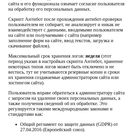
сайта и его функционала означает согласие пользователя
на обработку его персональных данных.
Скрипт Антибот после прохождения антибот-проверки
пользователем не собирает, не анализирует и никак не
взаимодействует с данными, вводимыми пользователем
на сайте или получаемыми с сайта (например
заполнение форм на сайте, ввод текстов, загрузка и
скачивание файлов).
Максимальный срок хранения логов:
неделя
(этот
период указан в настройках скрипта Антибот, хранение
некоторых типов логов может быть отключено и не
вестись, тут не учитываются резервные копии и сроки
их хранения создаваемые администратором сайта или
хостингом сайта).
Пользователь вправе обратиться к администратору сайта
с запросом на удаление своих персональных данных, а
также получения сведений об их обработке. Это
регулируется такими международными законами и
стандартами как:
Общий регламент по защите данных (GDPR) от
27.04.2016 (Европейский союз).