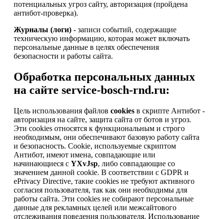
потенциальных угроз сайту, авторизация (пройдена
антибот-проверка).
Журналы (логи)
- записи событий, содержащие
техническую информацию, которая может включать
персональные данные в целях обеспечения
безопасности и работы сайта.
Обработка персональных данных
на сайте service-bosch-rnd.ru:
Цель использования файлов
cookies
в скрипте Антибот -
авторизация на сайте, защита сайта от ботов и угроз.
Эти cookies относятся к функциональным и строго
необходимым, они обеспечивают базовую работу сайта
и безопасность. Cookie, используемые скриптом
Антибот, имеют имена, совпадающие или
начинающиеся с
YXvJsp
, либо совпадающие со
значением данной cookie. В соответствии с GDPR и
ePrivacy Directive, такие cookies не требуют активного
согласия пользователя, так как они необходимы для
работы сайта. Эти cookies не собирают персональные
данные для рекламных целей или межсайтового
отслеживания поведения пользователя. Использование